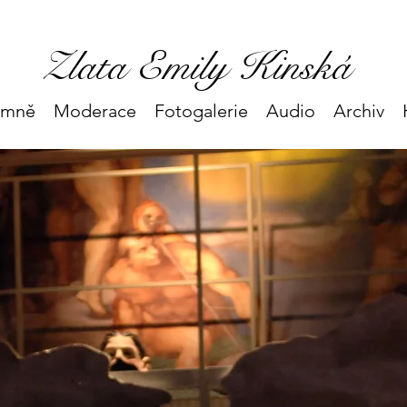
Zlata Emily Kinská
 mně
Moderace
Fotogalerie
Audio
Archiv