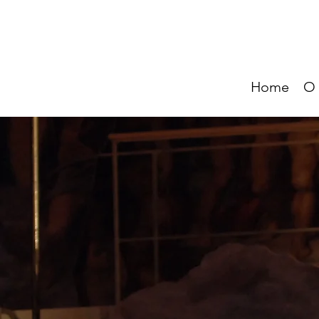
Home
O